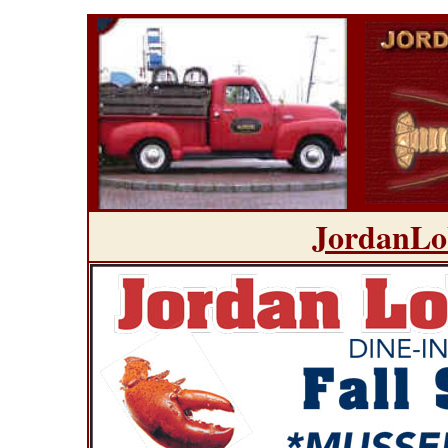
JordanLo