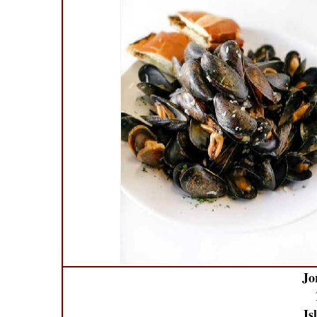
Jo
1
Isl